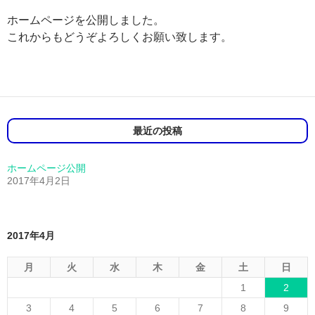
ホームページを公開しました。
これからもどうぞよろしくお願い致します。
最近の投稿
ホームページ公開
2017年4月2日
2017年4月
月
火
水
木
金
土
日
1
2
3
4
5
6
7
8
9